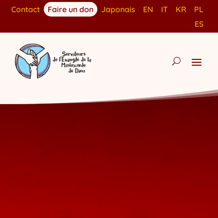
Contact
Faire un don
Japonais
EN
IT
KR
PL
ES