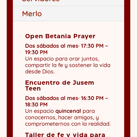
Merlo
Open Betania Prayer
Dos sábados al mes· 17:30 PM –
19:30 PM
Un espacio
para orar juntos,
compartir la fe y sostener la vida
desd
e Dios.
Encuentro de Jusem
Teen
Dos sábados al mes· 16:30 PM –
18:30 PM
Un espacio
quincenal
para
conocernos, hacer amigos, y
comprometernos con la realidad.
Taller de fe y vida para