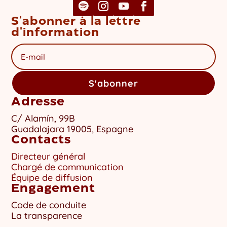
S'abonner à la lettre
d'information
S'abonner
Adresse
C/ Alamín, 99B
Guadalajara 19005, Espagne
Contacts
Directeur général
Chargé de communication
Équipe de diffusion
Engagement
Code de conduite
La transparence