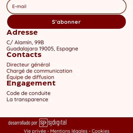
S'abonner
Adresse
C/ Alamín, 99B
Guadalajara 19005, Espagne
Contacts
Directeur général
Chargé de communication
Équipe de diffusion
Engagement
Code de conduite
La transparence
Vie privée -
Mentions légales
-
Cookies