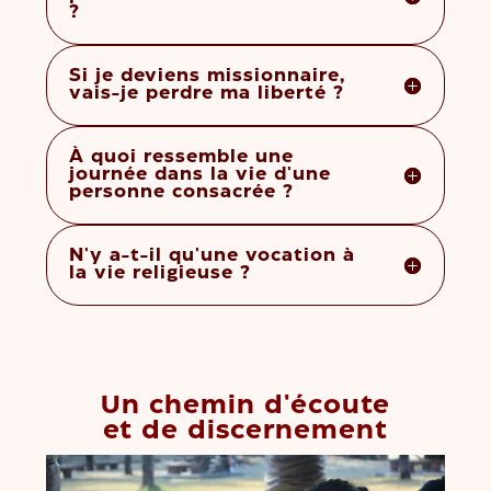
?
Si je deviens missionnaire,
vais-je perdre ma liberté ?
À quoi ressemble une
journée dans la vie d'une
personne consacrée ?
N'y a-t-il qu'une vocation à
la vie religieuse ?
Un chemin d'écoute
et de discernement