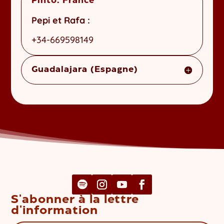
Pinto. France
Pepi et Rafa :
+34-669598149
Guadalajara (Espagne)
S'abonner à la lettre
d'information