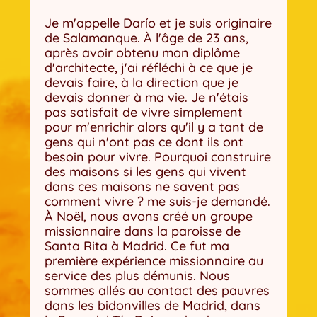
Je m'appelle Darío et je suis originaire
de Salamanque. À l'âge de 23 ans,
après avoir obtenu mon diplôme
d'architecte, j'ai réfléchi à ce que je
devais faire, à la direction que je
devais donner à ma vie. Je n'étais
pas satisfait de vivre simplement
pour m'enrichir alors qu'il y a tant de
gens qui n'ont pas ce dont ils ont
besoin pour vivre. Pourquoi construire
des maisons si les gens qui vivent
dans ces maisons ne savent pas
comment vivre ? me suis-je demandé.
À Noël, nous avons créé un groupe
missionnaire dans la paroisse de
Santa Rita à Madrid. Ce fut ma
première expérience missionnaire au
service des plus démunis. Nous
sommes allés au contact des pauvres
dans les bidonvilles de Madrid, dans