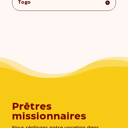
Togo
Prêtres
missionnaires
Nous réalisons notre vocation dans