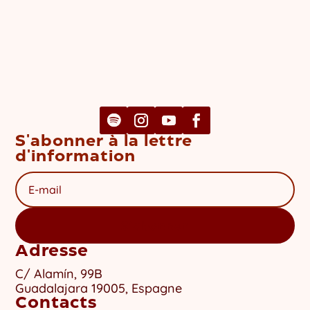
S'abonner à la lettre
d'information
S'abonner
Adresse
C/ Alamín, 99B
Guadalajara 19005, Espagne
Contacts