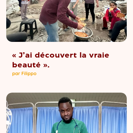
« J’ai découvert la vraie
beauté ».
par
Filippo