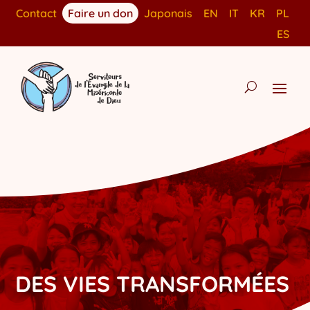
Contact
Faire un don
Japonais
EN
IT
KR
PL
ES
DES VIES TRANSFORMÉES