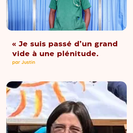
« Je suis passé d’un grand
vide à une plénitude.
par
Justin