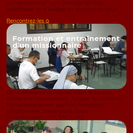
un missionnaire" sont précisés les frais
spécifiques et le budget en fonction du pays.
Rencontrez-les à
Formation et entraînement
d'un missionnaire
Dans différents domaines selon le service
confié à la Communauté : langue, formation à
l'accompagnement spirituel, formation
vocationnelle, théologique, cours
d'inculturation, CNV, DECA, etc.