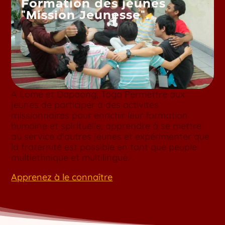
Formation des jeunes
"Mission Jeunesse".
A Lomé et Dapaong, Togo Permettre aux
jeunes de participer à des activités
missionnaires pour enrichir leur formation
humaine et spirituelle, apprendre à se mettre
au service d'autres jeunes et expérimenter que
la fraternité est possible en tant que peuple
multiethnique et multilingue.
Apprenez à le connaître