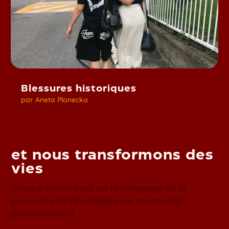
Blessures historiques
par
Aneta Plonecka
et nous transformons des
vies
Chaque histoire est un témoignage de la
puissance de l'Évangile pour renouveler
profondément.