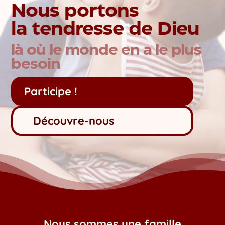
Nous portons
la tendresse de Dieu
là où le monde en a le plus
besoin
Participe !
Découvre-nous
Nous sommes une famille