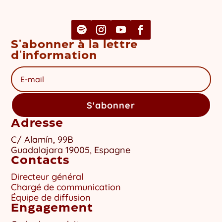
S'abonner à la lettre
d'information
S'abonner
Adresse
C/ Alamín, 99B
Guadalajara 19005, Espagne
Contacts
Directeur général
Chargé de communication
Équipe de diffusion
Engagement