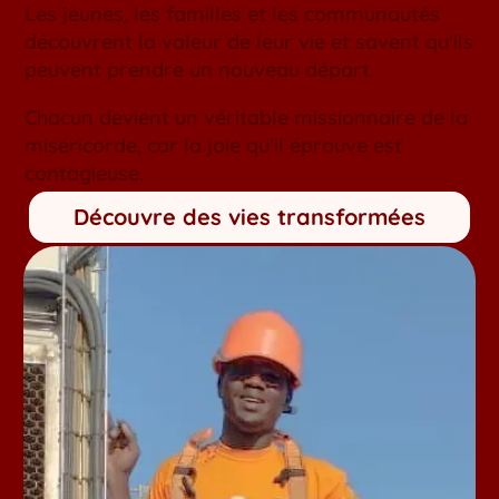
Les jeunes, les familles et les communautés
découvrent la valeur de leur vie et savent qu'ils
peuvent prendre un nouveau départ.
Chacun devient un véritable missionnaire de la
miséricorde, car la joie qu'il éprouve est
contagieuse.
Découvre des vies transformées