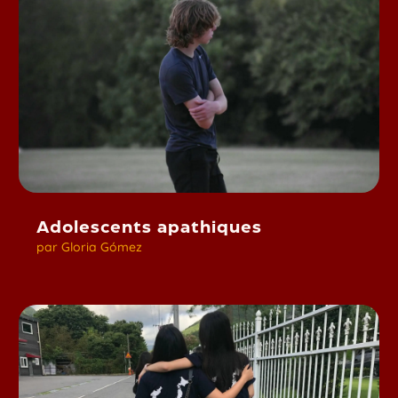
Adolescents apathiques
par
Gloria Gómez