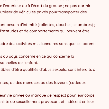
e l'extérieur ou à l'écart du groupe ; ne pas dormir
tiliser de véhicules privés pour transporter des
ont besoin d'intimité (toilettes, douches, chambres) ;
d'attitudes et de comportements qui peuvent être
dre des activités missionnaires sans que les parents
es du pays concerné en ce qui concerne la
sonnelles de l'enfant.
les d'être qualifiés d'abus sexuels, sont interdits à
uantes, ou des menaces ou des faveurs (cadeaux,
leur vie privée ou manque de respect pour leur corps.
niste ou sexuellement provocant et indécent en leur