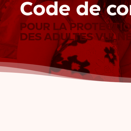
Code de co
POUR LA PROTECTIO
DES ADULTES VULN