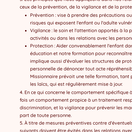
ceux de la prévention, de la vigilance et de la prote
Prévention : vise à prendre des précautions ou 
risques qui exposent l'enfant ou l'adulte vulné
Vigilance : le soin et l'attention apportés à 
activités ou dans les relations avec les perso
Protection : Aider convenablement l'enfant d
éducation et notre formation pour reconnaître 
implique aussi d'évaluer les structures de prot
personnelle de dénoncer tout acte répréhensib
Missionnaire prévoit une telle formation, ta
les laïcs, qui est régulièrement mise à jour.
En ce qui concerne le comportement spécifique à 
fois un comportement propice à un traitement resp
discrimination, et la vigilance pour prévenir les m
part de toute personne.
À titre de mesures préventives contre d'éventue
suivants doivent être évités dans les relations avec