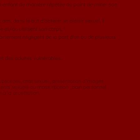
 un enfant de manière répétée au point de miner son
ns, dans le but d'obtenir un plaisir sexuel. Il
e et/ou utilisent son corps. *
rtement négligent de la part d'un ou de plusieurs
et des adultes vulnérables.
obscènes, chat sexuel ; présentation d'images
ments sexuels ou masturbation ; bain personnel
 à la prostitution.