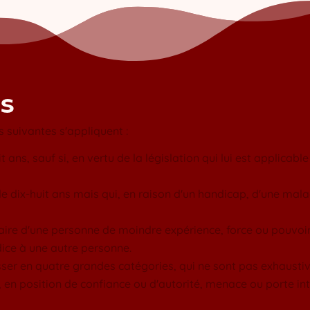
ES
s suivantes s'appliquent :
ns, sauf si, en vertu de la législation qui lui est applicable d
de dix-huit ans mais qui, en raison d'un handicap, d'une mal
 "faire d'une personne de moindre expérience, force ou pouvoi
dice à une autre personne.
asser en quatre grandes catégories, qui ne sont pas exhaustiv
, en position de confiance ou d'autorité, menace ou porte int