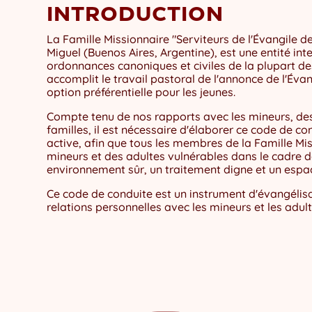
INTRODUCTION
La Famille Missionnaire "Serviteurs de l'Évangile de
Miguel (Buenos Aires, Argentine), est une entité int
ordonnances canoniques et civiles de la plupart de
accomplit le travail pastoral de l'annonce de l'Éva
option préférentielle pour les jeunes.
Compte tenu de nos rapports avec les mineurs, des
familles, il est nécessaire d'élaborer ce code de co
active, afin que tous les membres de la Famille Mi
mineurs et des adultes vulnérables dans le cadre de
environnement sûr, un traitement digne et un espace
Ce code de conduite est un instrument d'évangélis
relations personnelles avec les mineurs et les adul