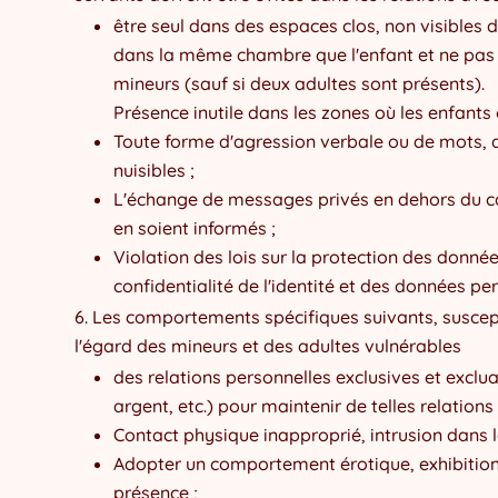
être seul dans des espaces clos, non visibles d
dans la même chambre que l'enfant et ne pas u
mineurs (sauf si deux adultes sont présents).
Présence inutile dans les zones où les enfants 
Toute forme d'agression verbale ou de mots, 
nuisibles ;
L'échange de messages privés en dehors du ca
en soient informés ;
Violation des lois sur la protection des donné
confidentialité de l'identité et des données per
Les comportements spécifiques suivants, susceptib
l'égard des mineurs et des adultes vulnérables
des relations personnelles exclusives et excl
argent, etc.) pour maintenir de telles relations
Contact physique inapproprié, intrusion dans 
Adopter un comportement érotique, exhibition
présence ;