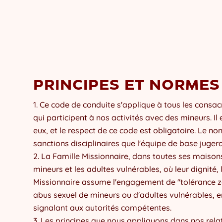
PRINCIPES ET NORMES
Ce code de conduite s'applique à tous les consac
qui participent à nos activités avec des mineurs. Il
eux, et le respect de ce code est obligatoire. Le n
sanctions disciplinaires que l'équipe de base juger
La Famille Missionnaire, dans toutes ses maisons
mineurs et les adultes vulnérables, où leur dignité, 
Missionnaire assume l'engagement de "tolérance z
abus sexuel de mineurs ou d'adultes vulnérables, en 
signalant aux autorités compétentes.
Les principes que nous appliquons dans nos relat