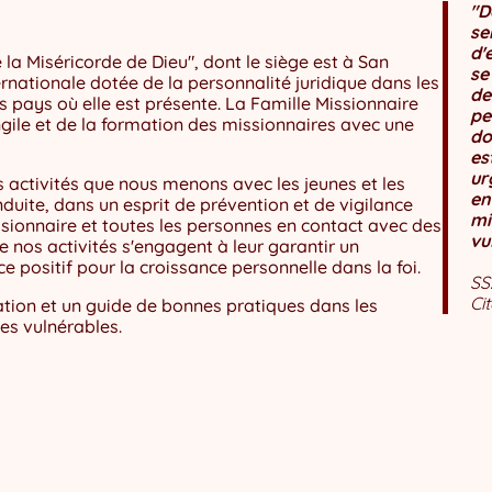
"D
se
d'
 la Miséricorde de Dieu", dont le siège est à San
se
ernationale dotée de la personnalité juridique dans les
de
s pays où elle est présente. La Famille Missionnaire
pe
ngile et de la formation des missionnaires avec une
do
es
ur
 activités que nous menons avec les jeunes et les
en
nduite, dans un esprit de prévention et de vigilance
mi
ssionnaire et toutes les personnes en contact avec des
vu
 nos activités s'engagent à leur garantir un
 positif pour la croissance personnelle dans la foi.
SS
Ci
ation et un guide de bonnes pratiques dans les
tes vulnérables.