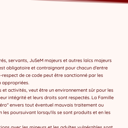
rés, servants, JuSeM majeurs et autres laïcs majeurs
 est obligatoire et contraignant pour chacun d'entre
on-respect de ce code peut être sanctionné par les
a appropriées.
 et activités, veut être un environnement sûr pour les
leur intégrité et leurs droits sont respectés. La Famille
éro" envers tout éventuel mauvais traitement ou
les poursuivant lorsqu'ils se sont produits et en les
ions avec les mineurs et les adultes vulnérables sont