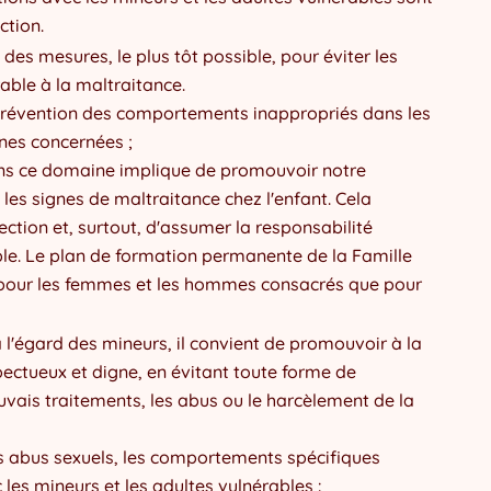
ction.
des mesures, le plus tôt possible, pour éviter les
rable à la maltraitance.
la prévention des comportements inappropriés dans les
nnes concernées ;
ans ce domaine implique de promouvoir notre
les signes de maltraitance chez l'enfant. Cela
ection et, surtout, d'assumer la responsabilité
le. Le plan de formation permanente de la Famille
nt pour les femmes et les hommes consacrés que pour
l'égard des mineurs, il convient de promouvoir à la
ectueux et digne, en évitant toute forme de
auvais traitements, les abus ou le harcèlement de la
ls abus sexuels, les comportements spécifiques
 les mineurs et les adultes vulnérables :