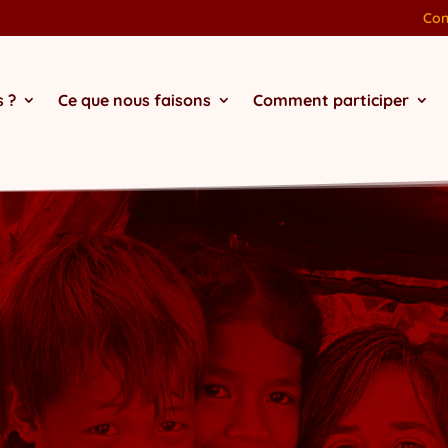
Con
 ?
Ce que nous faisons
Comment participer