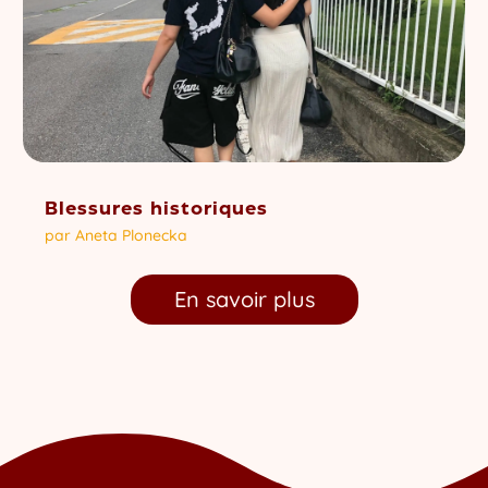
Blessures historiques
par
Aneta Plonecka
En savoir plus