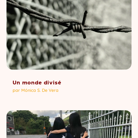
Un monde divisé
par
Mónica S. De Vera