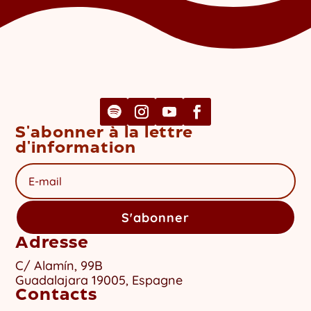
S'abonner à la lettre
d'information
S'abonner
Adresse
C/ Alamín, 99B
Guadalajara 19005, Espagne
Contacts