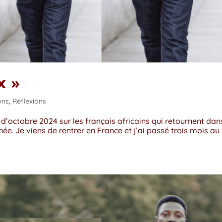
x »
ons
,
Réflexions
ye d’octobre 2024 sur les français africains qui retournent dan
ée. Je viens de rentrer en France et j’ai passé trois mois au