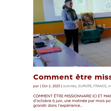
Comment être miss
par
|
Oct 2, 2025
|
activités
,
EUROPE
,
FRANCE
,
i
COMMENT ÊTRE MISSIONNAIRE ICI ET MAIN
d’octobre à juin, une matinée par mois pou
grandir dans l’expérience...