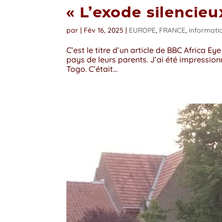
« L’exode silencieu
par
|
Fév 16, 2025
|
EUROPE
,
FRANCE
,
informati
C’est le titre d’un article de BBC Africa E
pays de leurs parents. J’ai été impressionn
Togo. C’était...