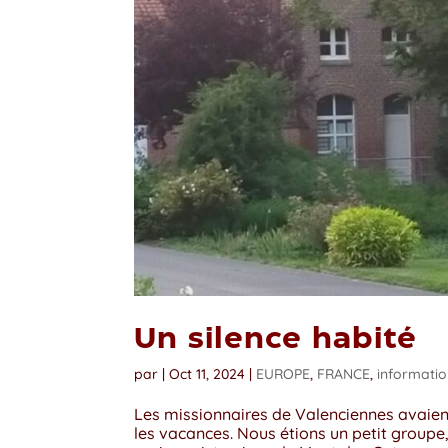
Un silence habité
par
|
Oct 11, 2024
|
EUROPE
,
FRANCE
,
informati
Les missionnaires de Valenciennes avaien
les vacances. Nous étions un petit group