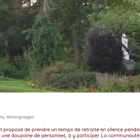
ons
,
témoignages
t proposé de prendre un temps de retraite en silence penda
e, une douzaine de personnes, à y participer. La communauté