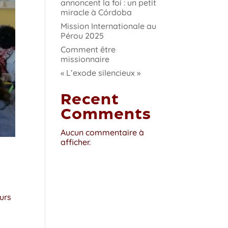
annoncent la foi : un petit
miracle à Córdoba
Mission Internationale au
Pérou 2025
Comment être
missionnaire
« L’exode silencieux »
Recent
Comments
Aucun commentaire à
afficher.
urs