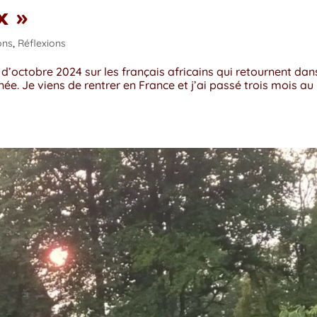
x »
ons
,
Réflexions
ye d’octobre 2024 sur les français africains qui retournent dan
ée. Je viens de rentrer en France et j’ai passé trois mois au