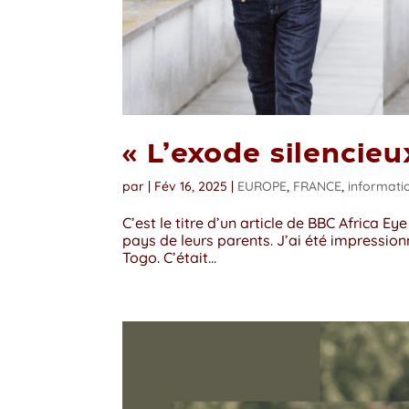
« L’exode silencieu
par
|
Fév 16, 2025
|
EUROPE
,
FRANCE
,
informati
C’est le titre d’un article de BBC Africa E
pays de leurs parents. J’ai été impressionn
Togo. C’était...