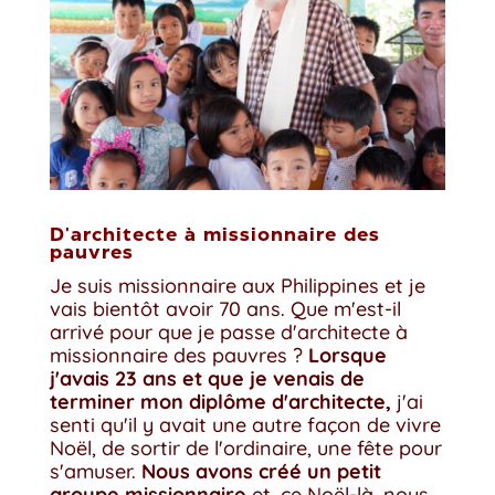
D'architecte à missionnaire des
pauvres
Je suis missionnaire aux Philippines et je
vais bientôt avoir 70 ans. Que m'est-il
arrivé pour que je passe d'architecte à
missionnaire des pauvres ?
Lorsque
j'avais 23 ans et que je venais de
terminer mon diplôme d'architecte,
j'ai
senti qu'il y avait une autre façon de vivre
Noël, de sortir de l'ordinaire, une fête pour
s'amuser.
Nous avons créé un petit
groupe missionnaire
et, ce Noël-là, nous