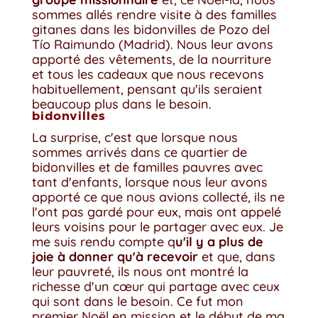
sommes allés rendre visite à des familles
gitanes dans les bidonvilles de Pozo del
Tío Raimundo (Madrid). Nous leur avons
apporté des vêtements, de la nourriture
et tous les cadeaux que nous recevons
habituellement, pensant qu'ils seraient
beaucoup plus dans le besoin.
bidonvilles
La surprise, c'est que lorsque nous
sommes arrivés dans ce quartier de
bidonvilles et de familles pauvres avec
tant d'enfants, lorsque nous leur avons
apporté ce que nous avions collecté, ils ne
l'ont pas gardé pour eux, mais ont appelé
leurs voisins pour le partager avec eux. Je
me suis rendu compte q
u'il y a plus de
joie à donner qu'à recevoir
et que, dans
leur pauvreté, ils nous ont montré la
richesse d'un cœur qui partage avec ceux
qui sont dans le besoin. Ce fut mon
premier Noël en mission et le début de ma