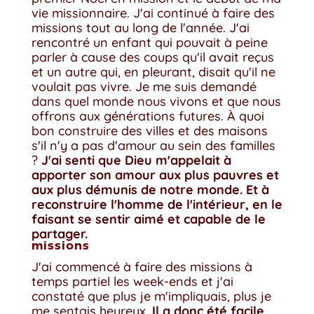
vie missionnaire. J'ai continué à faire des
missions tout au long de l'année. J'ai
rencontré un enfant qui pouvait à peine
parler à cause des coups qu'il avait reçus
et un autre qui, en pleurant, disait qu'il ne
voulait pas vivre. Je me suis demandé
dans quel monde nous vivons et que nous
offrons aux générations futures. À quoi
bon construire des villes et des maisons
s'il n'y a pas d'amour au sein des familles
?
J'ai senti que Dieu m'appelait à
apporter son amour aux plus pauvres et
aux plus démunis de notre monde. Et à
reconstruire l'homme de l'intérieur, en le
faisant se sentir aimé et capable de le
partager.
missions
J'ai commencé à faire des missions à
temps partiel les week-ends et j'ai
constaté que plus je m'impliquais, plus je
me sentais heureux.
Il a donc été facile