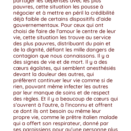
partager les dépenses avec les plus
pauvres, cette situation les pousse à
négocier et à mettre en péril la crédibilité
déjà faible de certains dispositifs d’aide
gouvernementaux. Pour ceux qui ont
choisi de faire de l'amour le centre de leur
vie, cette situation les trouve au service
des plus pauvres, distribuant du pain et
de la dignité, défiant les mille dangers de
contagion que nous connaissons. Il y a
des signes de vie et de mort. Il y a des
cœurs égoïstes, qui semblent anesthésiés
devant la douleur des autres, qui
préfèrent continuer leur vie comme si de
rien, pouvant même infecter les autres
par leur manque de soins et de respect
des règles. Et il y a beaucoup de cœurs qui
s'ouvrent à l'autre, à l'inconnu et offrent
ce dont ils ont besoin ou même leur
propre vie, comme le prêtre italien malade
qui a offert son respirateur, donné par
ses paroissiens pour qu'une personne plus