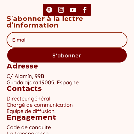
S'abonner à la lettre
d'information
S'abonner
Adresse
C/ Alamín, 99B
Guadalajara 19005, Espagne
Contacts
Directeur général
Chargé de communication
Équipe de diffusion
Engagement
Code de conduite
La transparence