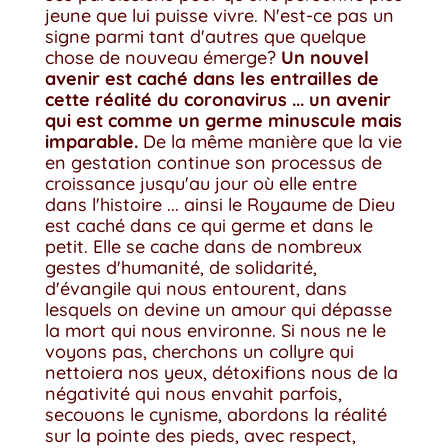
jeune que lui puisse vivre. N'est-ce pas un
signe parmi tant d'autres que quelque
chose de nouveau émerge?
Un nouvel
avenir est caché dans les entrailles de
cette réalité du coronavirus ... un avenir
qui est comme un germe minuscule mais
imparable.
De la même manière que la vie
en gestation continue son processus de
croissance jusqu'au jour où elle entre
dans l'histoire ... ainsi le Royaume de Dieu
est caché dans ce qui germe et dans le
petit. Elle se cache dans de nombreux
gestes d'humanité, de solidarité,
d'évangile qui nous entourent, dans
lesquels on devine un amour qui dépasse
la mort qui nous environne. Si nous ne le
voyons pas, cherchons un collyre qui
nettoiera nos yeux, détoxifions nous de la
négativité qui nous envahit parfois,
secouons le cynisme, abordons la réalité
sur la pointe des pieds, avec respect,