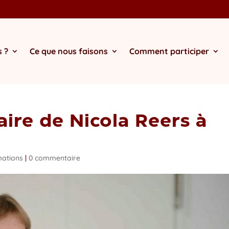
 ?
Ce que nous faisons
Comment participer
ire de Nicola Reers à
mations
|
0 commentaire