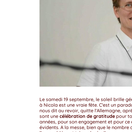
Le samedi 19 septembre, le soleil brille g
à Nicola est une vraie fête. C'est un parado
nous dit au revoir, quitte l'Allemagne, ap
sont une
célébration de gratitude
pour to
années, pour son engagement et pour ce 
évidents. A la messe, bien que le nombre d