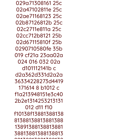
029a71308161 25c
02a47102811e 25c
02ae71168123 25c
02b87126812b 25c
02c2711e811a 25c
02cc712b8121 25b
02d67115810f 25b
0290710580fe 35b
019 cf21a 23aa02a
024 016 032 02a
d101112141b c
d2a362d331d2a2a
36334228273d4419
171614 8 b1012 c
f1a213948151e3c40
2b2e1314253213131
012 d11 f10
f10138f13881388138
81388138813881388
13891388138813881
38813881388138813