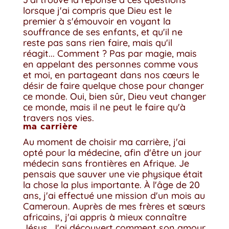
lorsque j'ai compris que Dieu est le
premier à s'émouvoir en voyant la
souffrance de ses enfants, et qu'il ne
reste pas sans rien faire, mais qu'il
réagit... Comment ? Pas par magie, mais
en appelant des personnes comme vous
et moi, en partageant dans nos cœurs le
désir de faire quelque chose pour changer
ce monde. Oui, bien sûr, Dieu veut changer
ce monde, mais il ne peut le faire qu'à
travers nos vies.
ma carrière
Au moment de choisir ma carrière, j'ai
opté pour la médecine, afin d'être un jour
médecin sans frontières en Afrique. Je
pensais que sauver une vie physique était
la chose la plus importante. À l'âge de 20
ans, j'ai effectué une mission d'un mois au
Cameroun. Auprès de mes frères et sœurs
africains, j'ai appris à mieux connaître
Jésus. J'ai découvert comment son amour