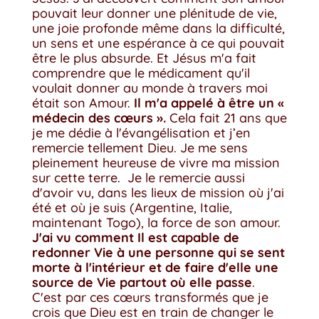
pouvait leur donner une plénitude de vie,
une joie profonde même dans la difficulté,
un sens et une espérance à ce qui pouvait
être le plus absurde. Et Jésus m'a fait
comprendre que le médicament qu'il
voulait donner au monde à travers moi
était son Amour.
Il m'a appelé à être un «
médecin des cœurs ».
Cela fait 21 ans que
je me dédie à l'évangélisation et j’en
remercie tellement Dieu. Je me sens
pleinement heureuse de vivre ma mission
sur cette terre. Je le remercie aussi
d'avoir vu, dans les lieux de mission où j'ai
été et où je suis (Argentine, Italie,
maintenant Togo), la force de son amour.
J'ai vu comment Il est capable de
redonner Vie à une personne qui se sent
morte à l'intérieur et de faire d'elle une
source de Vie partout où elle passe
.
C'est par ces cœurs transformés que je
crois que Dieu est en train de changer le