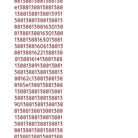
88138813881388138
e1388138813881388
13881388138813931
38813881388138813
88138813881630138
81388138816301388
13881388163013881
38813881606138813
88138816221388138
81388161413881388
13881389138813881
38813881388138813
88162c13881388138
8165e138813881388
13881388138813881
38813881388138813
90138813881388138
81388138813881388
13881388138813881
38813881388138813
88138813881388138
81388138813881388