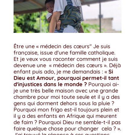
Être une « médecin des cœurs" Je suis
française, issue d'une famille catholique.
Et je veux vous raconter comment je suis
devenue une « médecin des cœurs ». Déjà
enfant puis ado, je me demandais : «
Si
Dieu est Amour, pourquoi permet-il tant
d'injustices dans le monde ?
Pourquoi ai-
je une très belle maison avec une grande
chambre pour moi toute seule et il y a des
gens qui dorment dehors sous la pluie ?
Pourquoi mon frigo est-il toujours plein et
il y a des enfants en Afrique qui meurent
de faim ? Pourquoi Dieu ne semble-t-il pas
faire quelque chose pour changer cela ? ».
J'ai trouvé la réponse à ces questions