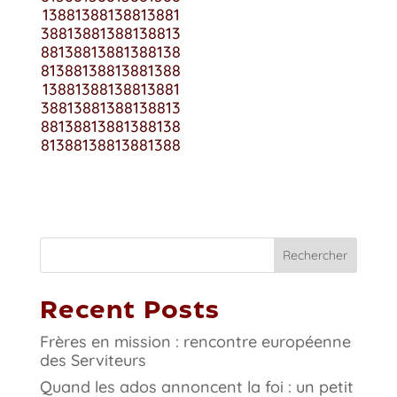
13881388138813881
38813881388138813
88138813881388138
81388138813881388
13881388138813881
38813881388138813
88138813881388138
81388138813881388
Rechercher
Recent Posts
Frères en mission : rencontre européenne
des Serviteurs
Quand les ados annoncent la foi : un petit