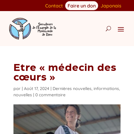
Contact
Faire un don
Japonais
Etre « médecin des
cœurs »
par
|
Août 17, 2024
|
Dernières nouvelles
,
informations
,
nouvelles
|
0 commentaire