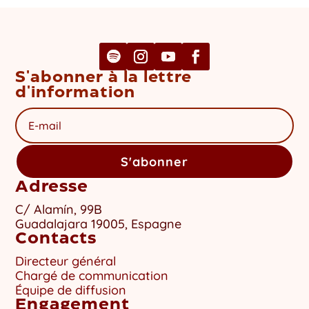
S'abonner à la lettre
d'information
S'abonner
Adresse
C/ Alamín, 99B
Guadalajara 19005, Espagne
Contacts
Directeur général
Chargé de communication
Équipe de diffusion
Engagement