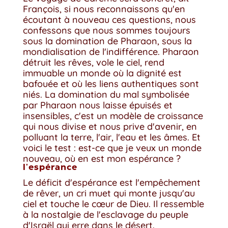
François, si nous reconnaissons qu'en
écoutant à nouveau ces questions, nous
confessons que nous sommes toujours
sous la domination de Pharaon, sous la
mondialisation de l'indifférence. Pharaon
détruit les rêves, vole le ciel, rend
immuable un monde où la dignité est
bafouée et où les liens authentiques sont
niés. La domination du mal symbolisée
par Pharaon nous laisse épuisés et
insensibles, c'est un modèle de croissance
qui nous divise et nous prive d'avenir, en
polluant la terre, l'air, l'eau et les âmes. Et
voici le test : est-ce que je veux un monde
nouveau, où en est mon espérance ?
l'espérance
Le déficit d'espérance est l'empêchement
de rêver, un cri muet qui monte jusqu'au
ciel et touche le cœur de Dieu. Il ressemble
à la nostalgie de l'esclavage du peuple
d'Israël qui erre dans le désert.