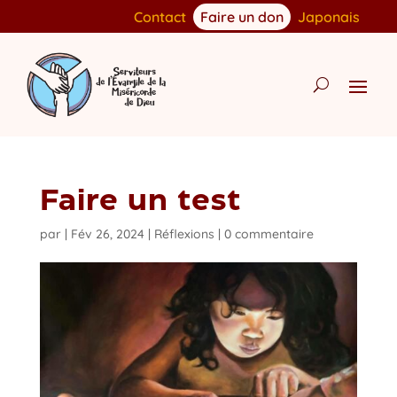
Contact
Faire un don
Japonais
Faire un test
par
|
Fév 26, 2024
|
Réflexions
|
0 commentaire