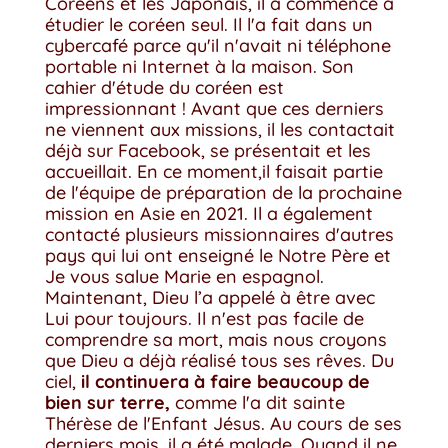
Coréens et les Japonais, il a commencé à
étudier le coréen seul. Il l'a fait dans un
cybercafé parce qu'il n'avait ni téléphone
portable ni Internet à la maison. Son
cahier d'étude du coréen est
impressionnant ! Avant que ces derniers
ne viennent aux missions, il les contactait
déjà sur Facebook, se présentait et les
accueillait. En ce moment,il faisait partie
de l'équipe de préparation de la prochaine
mission en Asie en 2021. Il a également
contacté plusieurs missionnaires d'autres
pays qui lui ont enseigné le Notre Père et
Je vous salue Marie en espagnol.
Maintenant, Dieu l’a appelé à être avec
Lui pour toujours. Il n'est pas facile de
comprendre sa mort, mais nous croyons
que Dieu a déjà réalisé tous ses rêves. Du
ciel,
il continuera à faire beaucoup de
bien sur terre,
comme l'a dit sainte
Thérèse de l'Enfant Jésus. Au cours de ses
derniers mois, il a été malade. Quand il ne