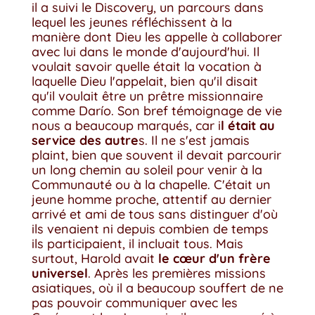
il a suivi le Discovery, un parcours dans
lequel les jeunes réfléchissent à la
manière dont Dieu les appelle à collaborer
avec lui dans le monde d'aujourd'hui. Il
voulait savoir quelle était la vocation à
laquelle Dieu l'appelait, bien qu'il disait
qu'il voulait être un prêtre missionnaire
comme Darío. Son bref témoignage de vie
nous a beaucoup marqués, car i
l était au
service des autre
s. Il ne s'est jamais
plaint, bien que souvent il devait parcourir
un long chemin au soleil pour venir à la
Communauté ou à la chapelle. C'était un
jeune homme proche, attentif au dernier
arrivé et ami de tous sans distinguer d'où
ils venaient ni depuis combien de temps
ils participaient, il incluait tous. Mais
surtout, Harold avait
le cœur d'un frère
universel
. Après les premières missions
asiatiques, où il a beaucoup souffert de ne
pas pouvoir communiquer avec les