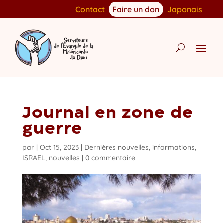
Contact
Faire un don
Japonais
Journal en zone de
guerre
par
|
Oct 15, 2023
|
Dernières nouvelles
,
informations
,
ISRAEL
,
nouvelles
|
0 commentaire