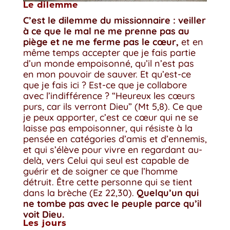
Le dilemme
C’est le dilemme du missionnaire : veiller
à ce que le mal ne me prenne pas au
piège et ne me ferme pas le cœur,
et en
même temps accepter que je fais partie
d’un monde empoisonné, qu’il n’est pas
en mon pouvoir de sauver. Et qu’est-ce
que je fais ici ? Est-ce que je collabore
avec l’indifférence ? “Heureux les cœurs
purs, car ils verront Dieu” (Mt 5,8). Ce que
je peux apporter, c’est ce cœur qui ne se
laisse pas empoisonner, qui résiste à la
pensée en catégories d’amis et d’ennemis,
et qui s’élève pour vivre en regardant au-
delà, vers Celui qui seul est capable de
guérir et de soigner ce que l’homme
détruit. Être cette personne qui se tient
dans la brèche (Ez 22,30).
Quelqu’un qui
ne tombe pas avec le peuple parce qu’il
voit Dieu.
Les jours