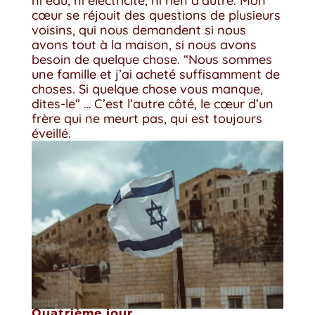
ni eau, ni électricité, ni rien d’autre. Mon
cœur se réjouit des questions de plusieurs
voisins, qui nous demandent si nous
avons tout à la maison, si nous avons
besoin de quelque chose. “Nous sommes
une famille et j’ai acheté suffisamment de
choses. Si quelque chose vous manque,
dites-le” … C’est l’autre côté, le cœur d’un
frère qui ne meurt pas, qui est toujours
éveillé.
Quatrième jour