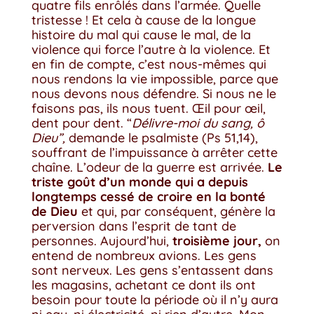
quatre fils enrôlés dans l’armée. Quelle
tristesse ! Et cela à cause de la longue
histoire du mal qui cause le mal, de la
violence qui force l’autre à la violence. Et
en fin de compte, c’est nous-mêmes qui
nous rendons la vie impossible, parce que
nous devons nous défendre. Si nous ne le
faisons pas, ils nous tuent. Œil pour œil,
dent pour dent. “
Délivre-moi du sang, ô
Dieu”,
demande le psalmiste (Ps 51,14),
souffrant de l’impuissance à arrêter cette
chaîne. L’odeur de la guerre est arrivée.
Le
triste goût d’un monde qui a depuis
longtemps cessé de croire en la bonté
de Dieu
et qui, par conséquent, génère la
perversion dans l’esprit de tant de
personnes. Aujourd’hui,
troisième jour,
on
entend de nombreux avions. Les gens
sont nerveux. Les gens s’entassent dans
les magasins, achetant ce dont ils ont
besoin pour toute la période où il n’y aura