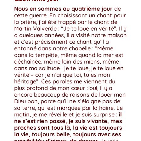
Nous en sommes au quatrième jour
de
cette guerre. En choisissant un chant pour
la prière, j’ai été frappé par le chant de
Martin Valverde : “Je te loue en vérité”. Il y
a quelques années, il a visité notre maison
et c’est précisément ce chant qu’il a
entonné dans notre chapelle : “Même
dans la tempête, même quand la mer est
déchaînée, même loin des miens, même
dans ma solitude : je te loue, je te loue en
vérité – car je n’ai que toi, tu es mon
héritage”. Ces paroles me viennent du
plus profond de mon cœur : oui, il y a
encore beaucoup de raisons de louer mon
Dieu bon, parce qu’il ne s’éloigne pas de
sa terre, qui est marquée par la haine. Le
matin, je me réveille et je suis surprise :
il
ne s’est rien passé, je suis vivante, mes
proches sont tous là, la vie est toujours
la vie, toujours belle, toujours avec ses
possibilités d’aimer, de donner.
Je suis