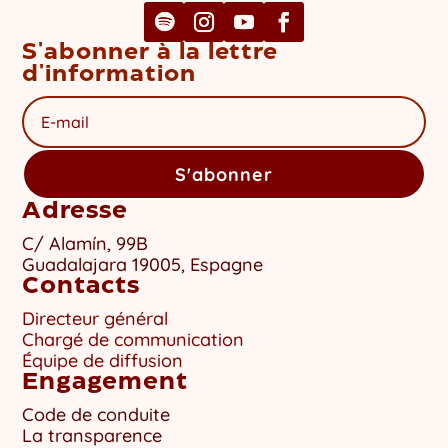
S'abonner à la lettre
d'information
S'abonner
Adresse
C/ Alamín, 99B
Guadalajara 19005, Espagne
Contacts
Directeur général
Chargé de communication
Équipe de diffusion
Engagement
Code de conduite
La transparence