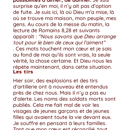
surprise qu’en moi, il n’y ait pas d’option
de fuite. Je suis ici, là où Dieu m’a mise, là
où se trouve ma maison, mon peuple, mes
gens. Au cours de la messe du matin, la
lecture de Romains 8,28 et suivants
apparaît :
“Nous savons que Dieu arrange
tout pour le bien de ceux qui l’aiment”
.
Ces mots touchent mon cœur et je sais
au fond de moi qu’ils sont vrais, la seule
vérité, la chose certaine. Et Dieu nous les
répète maintenant, dans cette situation.
Les tirs
Hier soir, des explosions et des tirs
d’artillerie ont à nouveau été entendus
près de chez nous. Mais il n’y a pas eu
d’alerte. Les noms des soldats morts sont
publiés. Cela me fait mal de voir les
visages de jeunes garçons et de jeunes
filles qui avaient toute la vie devant eux.
Je souffre en pensant à leurs familles.
Tant que mon cœur est réconcilié, tout