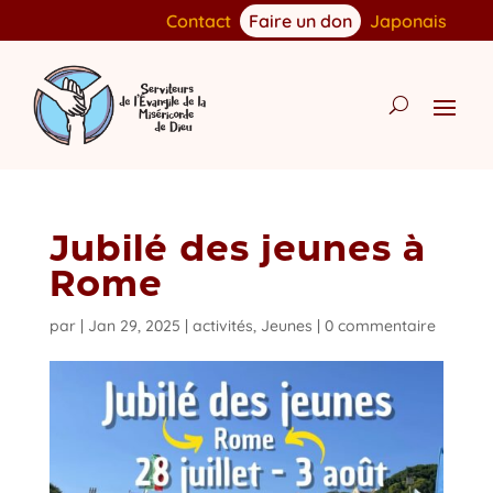
Contact
Faire un don
Japonais
Jubilé des jeunes à
Rome
par
|
Jan 29, 2025
|
activités
,
Jeunes
|
0 commentaire