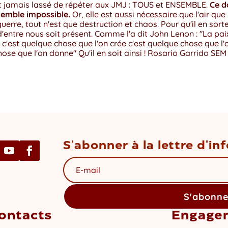
st jamais lassé de répéter aux JMJ : TOUS et ENSEMBLE.
Ce d
semble impossible.
Or, elle est aussi nécessaire que l'air que
uerre, tout n'est que destruction et chaos. Pour qu'il en sort
'entre nous soit présent. Comme l'a dit John Lenon : "La pai
 c'est quelque chose que l'on crée c'est quelque chose que l'
hose que l'on donne" Qu'il en soit ainsi ! Rosario Garrido SEM
S'abonner à la lettre d'i
S'abonn
ontacts
Engage