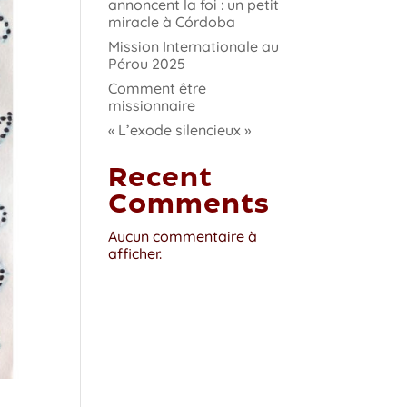
annoncent la foi : un petit
miracle à Córdoba
Mission Internationale au
Pérou 2025
Comment être
missionnaire
« L’exode silencieux »
Recent
Comments
Aucun commentaire à
afficher.