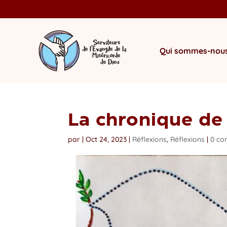
Qui sommes-nous
La chronique de
par
|
Oct 24, 2023
|
Réflexions
,
Réflexions
|
0 co