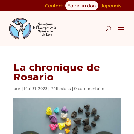
Contact
Faire un don
Japonais
La chronique de
Rosario
par
|
Mai 31, 2023
|
Réflexions
|
0 commentaire