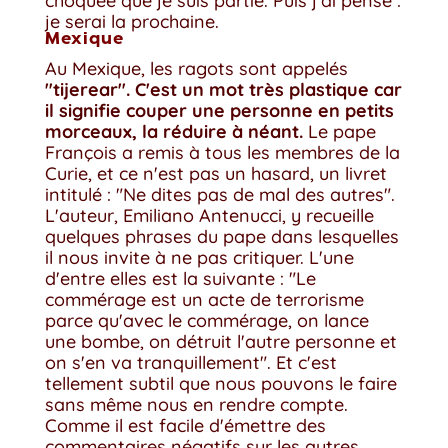
choquée que je suis partie. Puis j'ai pensé :
je serai la prochaine.
Mexique
Au Mexique, les ragots sont appelés
"tijerear". C'est un mot très plastique car
il signifie couper une personne en petits
morceaux, la réduire à néant.
Le pape
François a remis à tous les membres de la
Curie, et ce n'est pas un hasard, un livret
intitulé : "Ne dites pas de mal des autres".
L'auteur, Emiliano Antenucci, y recueille
quelques phrases du pape dans lesquelles
il nous invite à ne pas critiquer. L'une
d'entre elles est la suivante : "Le
commérage est un acte de terrorisme
parce qu'avec le commérage, on lance
une bombe, on détruit l'autre personne et
on s'en va tranquillement". Et c'est
tellement subtil que nous pouvons le faire
sans même nous en rendre compte.
Comme il est facile d'émettre des
commentaires négatifs sur les autres. ....