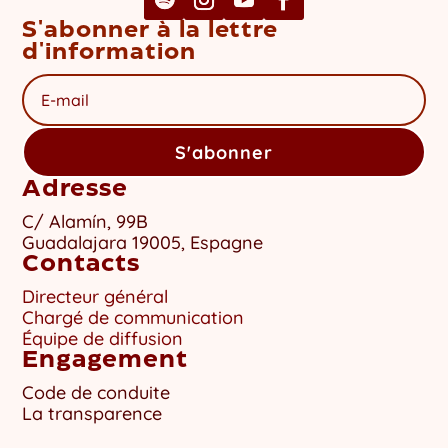
S'abonner à la lettre
d'information
S'abonner
Adresse
C/ Alamín, 99B
Guadalajara 19005, Espagne
Contacts
Directeur général
Chargé de communication
Équipe de diffusion
Engagement
Code de conduite
La transparence