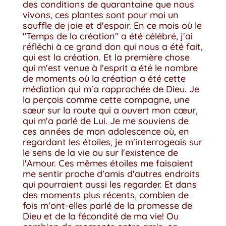
des conditions de quarantaine que nous
vivons, ces plantes sont pour moi un
souffle de joie et d'espoir. En ce mois où le
"Temps de la création" a été célébré, j'ai
réfléchi à ce grand don qui nous a été fait,
qui est la création. Et la première chose
qui m'est venue à l'esprit a été le nombre
de moments où la création a été cette
médiation qui m'a rapprochée de Dieu. Je
la perçois comme cette compagne, une
sœur sur la route qui a ouvert mon cœur,
qui m'a parlé de Lui. Je me souviens de
ces années de mon adolescence où, en
regardant les étoiles, je m'interrogeais sur
le sens de la vie ou sur l'existence de
l'Amour. Ces mêmes étoiles me faisaient
me sentir proche d'amis d'autres endroits
qui pourraient aussi les regarder. Et dans
des moments plus récents, combien de
fois m'ont-elles parlé de la promesse de
Dieu et de la fécondité de ma vie! Ou