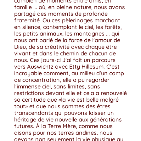
combien de moments entre amis, en
famille ... où, en pleine nature, nous avons
partagé des moments de profonde
fraternité. Ou ces pèlerinages marchant
en silence, contemplant le ciel, les forêts,
les petits animaux, les montagnes ... qui
nous ont parlé de la force de l'amour de
Dieu, de sa créativité avec chaque être
vivant et dans le chemin de chacun de
nous. Ces jours-ci J'ai fait un parcours
vers Auswichtz avec Etty Hillesum. C'est
incroyable comment, au milieu d'un camp
de concentration, elle a pu regarder
l'immense ciel, sans limites, sans
restrictions devant elle et cela a renouvelé
sa certitude que «la vie est belle malgré
tout» et que nous sommes des êtres
transcendants qui pouvons laisser un
héritage de vie nouvelle aux générations
futures. À la Terre Mère, comme nous
disons pour nos terres andines, nous
devons non seulement la vie physique qui