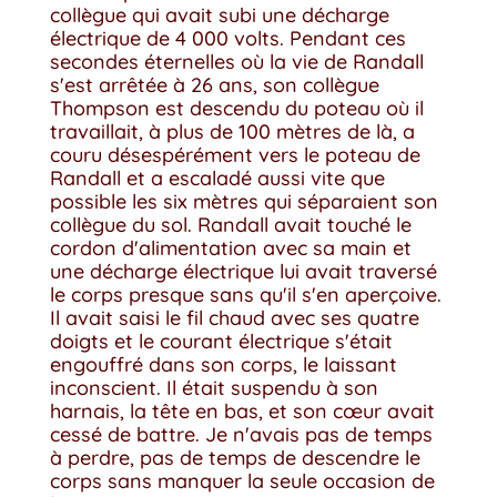
collègue qui avait subi une décharge
électrique de 4 000 volts. Pendant ces
secondes éternelles où la vie de Randall
s'est arrêtée à 26 ans, son collègue
Thompson est descendu du poteau où il
travaillait, à plus de 100 mètres de là, a
couru désespérément vers le poteau de
Randall et a escaladé aussi vite que
possible les six mètres qui séparaient son
collègue du sol. Randall avait touché le
cordon d'alimentation avec sa main et
une décharge électrique lui avait traversé
le corps presque sans qu'il s'en aperçoive.
Il avait saisi le fil chaud avec ses quatre
doigts et le courant électrique s'était
engouffré dans son corps, le laissant
inconscient. Il était suspendu à son
harnais, la tête en bas, et son cœur avait
cessé de battre. Je n'avais pas de temps
à perdre, pas de temps de descendre le
corps sans manquer la seule occasion de