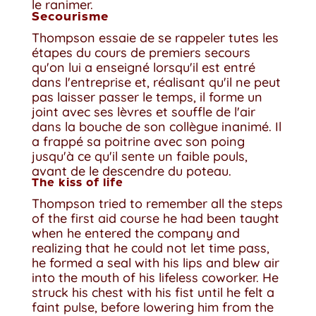
le ranimer.
Secourisme
Thompson essaie de se rappeler tutes les
étapes du cours de premiers secours
qu'on lui a enseigné lorsqu'il est entré
dans l'entreprise et, réalisant qu'il ne peut
pas laisser passer le temps, il forme un
joint avec ses lèvres et souffle de l'air
dans la bouche de son collègue inanimé. Il
a frappé sa poitrine avec son poing
jusqu'à ce qu'il sente un faible pouls,
avant de le descendre du poteau.
The kiss of life
Thompson tried to remember all the steps
of the first aid course he had been taught
when he entered the company and
realizing that he could not let time pass,
he formed a seal with his lips and blew air
into the mouth of his lifeless coworker. He
struck his chest with his fist until he felt a
faint pulse, before lowering him from the