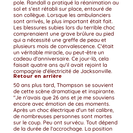
pole. Randall a pratiqué la réanimation au
sol et s'est rétabli sur place, entouré de
son collègue. Lorsque les ambulanciers
sont arrivés, le plus important était fait.
Les blessures subies lors du terrible choc
comprenaient une grave brûlure au pied
qui a nécessité une greffe de peau et
plusieurs mois de convalescence. C'était
un véritable miracle, ou peut-être un
cadeau d'anniversaire. Ce jour-là, cela
faisait quatre ans qu'il avait rejoint la
compagnie d'électricité de Jacksonville.
Retour en arrière
50 ans plus tard, Thompson se souvient
de cette scène dramatique et inspirante.
"Je n'avais que 26 ans et je me souviens
encore avec émotion de ces moments.
Après un choc électrique d'un tel calibre,
de nombreuses personnes sont mortes
sur le coup. Peu ont survécu. Tout dépend
de la durée de l'accrochage. La position