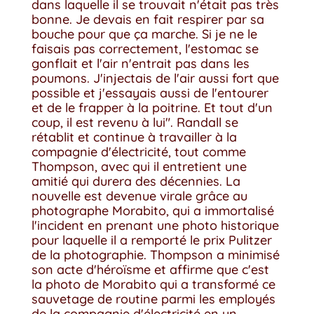
dans laquelle il se trouvait n'était pas très
bonne. Je devais en fait respirer par sa
bouche pour que ça marche. Si je ne le
faisais pas correctement, l'estomac se
gonflait et l'air n'entrait pas dans les
poumons. J'injectais de l'air aussi fort que
possible et j'essayais aussi de l'entourer
et de le frapper à la poitrine. Et tout d'un
coup, il est revenu à lui". Randall se
rétablit et continue à travailler à la
compagnie d'électricité, tout comme
Thompson, avec qui il entretient une
amitié qui durera des décennies. La
nouvelle est devenue virale grâce au
photographe Morabito, qui a immortalisé
l'incident en prenant une photo historique
pour laquelle il a remporté le prix Pulitzer
de la photographie. Thompson a minimisé
son acte d'héroïsme et affirme que c'est
la photo de Morabito qui a transformé ce
sauvetage de routine parmi les employés
de la compagnie d'électricité en un