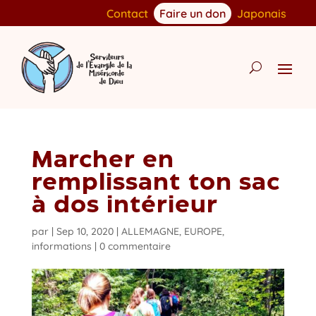
Contact
Faire un don
Japonais
Marcher en
remplissant ton sac
à dos intérieur
par
|
Sep 10, 2020
|
ALLEMAGNE
,
EUROPE
,
informations
|
0 commentaire