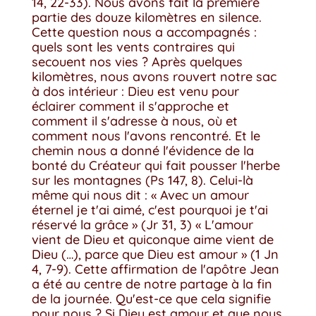
14, 22-33). Nous avons fait la première
partie des douze kilomètres en silence.
Cette question nous a accompagnés :
quels sont les vents contraires qui
secouent nos vies ? Après quelques
kilomètres, nous avons rouvert notre sac
à dos intérieur : Dieu est venu pour
éclairer comment il s'approche et
comment il s'adresse à nous, où et
comment nous l'avons rencontré. Et le
chemin nous a donné l'évidence de la
bonté du Créateur qui fait pousser l'herbe
sur les montagnes (Ps 147, 8). Celui-là
même qui nous dit : « Avec un amour
éternel je t'ai aimé, c'est pourquoi je t'ai
réservé la grâce » (Jr 31, 3) « L'amour
vient de Dieu et quiconque aime vient de
Dieu (…), parce que Dieu est amour » (1 Jn
4, 7-9). Cette affirmation de l'apôtre Jean
a été au centre de notre partage à la fin
de la journée. Qu'est-ce que cela signifie
pour nous ? Si Dieu est amour et que nous