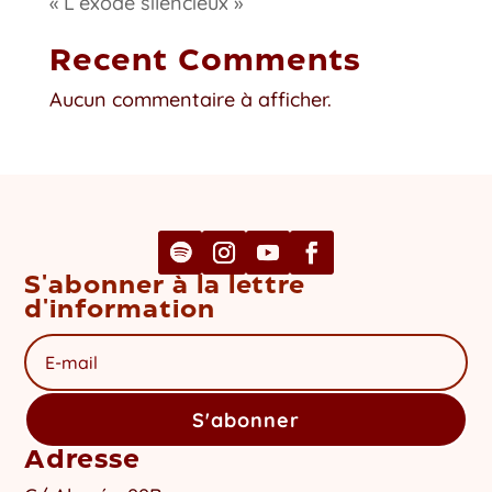
« L’exode silencieux »
Recent Comments
Aucun commentaire à afficher.
S'abonner à la lettre
d'information
S'abonner
Adresse