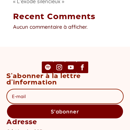
« L’exode silencieux »
Recent Comments
Aucun commentaire à afficher.
S'abonner à la lettre
d'information
S'abonner
Adresse