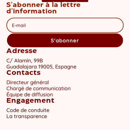
S'abonner à la lettre
d'information
S'abonner
Adresse
C/ Alamín, 99B
Guadalajara 19005, Espagne
Contacts
Directeur général
Chargé de communication
Équipe de diffusion
Engagement
Code de conduite
La transparence