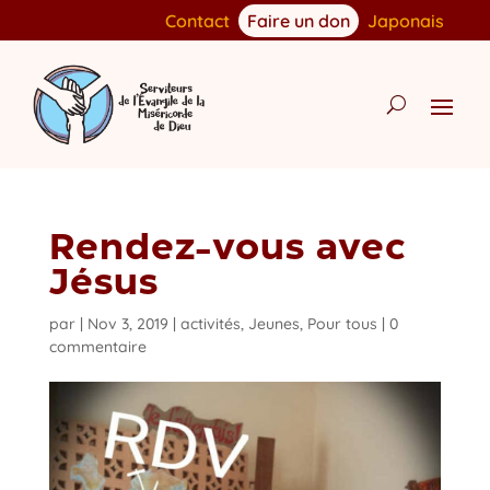
Contact
Faire un don
Japonais
Rendez-vous avec
Jésus
par
|
Nov 3, 2019
|
activités
,
Jeunes
,
Pour tous
|
0
commentaire