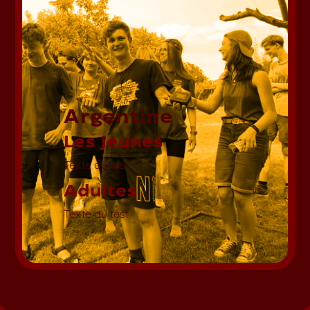
Argentine
Les jeunes
Texte du test
Adultes
Texte du test