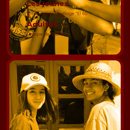
Les jeunes
Mission dans le village "El 60
Adultes
Groupe de prière