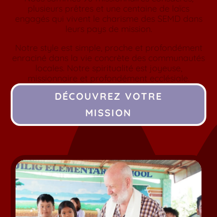
plusieurs prêtres et une centaine de laïcs
engagés qui vivent le charisme des SEMD dans
leurs pays de mission.
Notre style est simple, proche et profondément
enraciné dans la vie concrète des communautés
locales. Notre spiritualité est joyeuse,
missionnaire et profondément ecclésiale.
DÉCOUVREZ VOTRE
MISSION