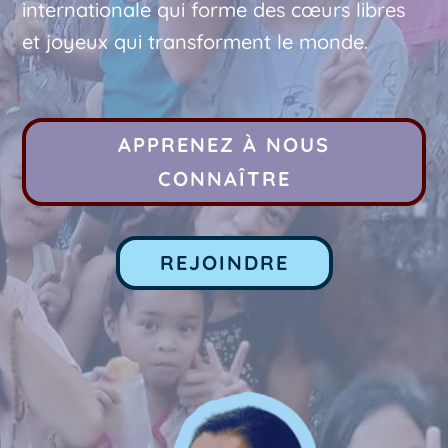
internationale qui forme des cœurs libres
et joyeux qui transforment le monde.
APPRENEZ À NOUS
CONNAÎTRE
REJOINDRE