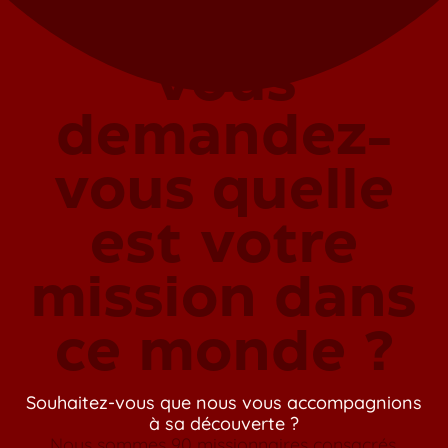
Vous
demandez-
vous quelle
est votre
mission dans
ce monde ?
Souhaitez-vous que nous vous accompagnions
à sa découverte ?
Nous sommes 90 missionnaires consacrés,