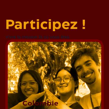
Participez !
Vivre la mission là où vous êtes
Colombie