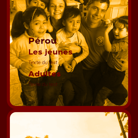
Pérou
Les jeunes
Texte du test
Adultes
Texte du test