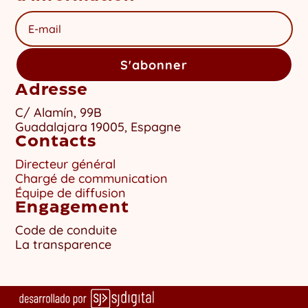
S'abonner
Adresse
C/ Alamín, 99B
Guadalajara 19005, Espagne
Contacts
Directeur général
Chargé de communication
Équipe de diffusion
Engagement
Code de conduite
La transparence