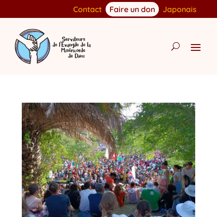
Contact
Faire un don
Japonais