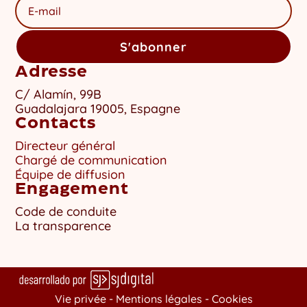
S'abonner
Adresse
C/ Alamín, 99B
Guadalajara 19005, Espagne
Contacts
Directeur général
Chargé de communication
Équipe de diffusion
Engagement
Code de conduite
La transparence
Vie privée -
Mentions légales
-
Cookies