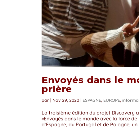
Envoyés dans le mo
prière
par
|
Nov 29, 2020
|
ESPAGNE
,
EUROPE
,
informa
La troisième édition du projet Discovery 
«Envoyés dans le monde avec la force de la
d’Espagne, du Portugal et de Pologne, un to