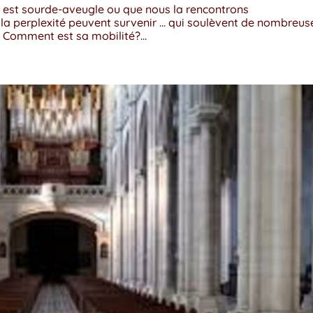
est sourde-aveugle ou que nous la rencontrons
 la perplexité peuvent survenir … qui soulèvent de nombreus
Comment est sa mobilité?...