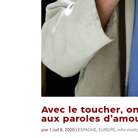
Avec le toucher, 
aux paroles d’amo
par
|
Juil 8, 2020
|
ESPAGNE
,
EUROPE
,
informati