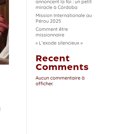
annoncent la foi : un petit
miracle à Córdoba
Mission Internationale au
Pérou 2025
Comment être
missionnaire
« L’exode silencieux »
Recent
Comments
Aucun commentaire à
afficher.
: