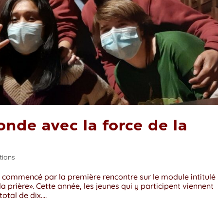
nde avec la force de la
tions
a commencé par la première rencontre sur le module intitulé 
 prière». Cette année, les jeunes qui y participent viennent
tal de dix....