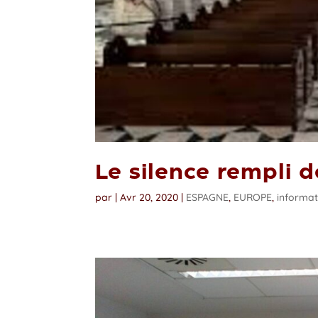
Le silence rempli 
par
|
Avr 20, 2020
|
ESPAGNE
,
EUROPE
,
informat