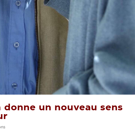
on donne un nouveau sens
ur
ons