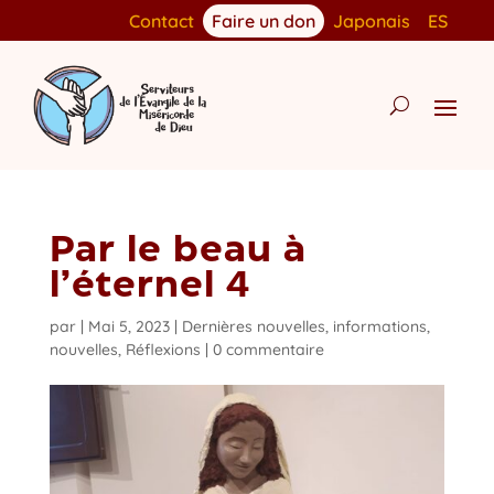
Contact
Faire un don
Japonais
ES
Par le beau à
l’éternel 4
par
|
Mai 5, 2023
|
Dernières nouvelles
,
informations
,
nouvelles
,
Réflexions
|
0 commentaire