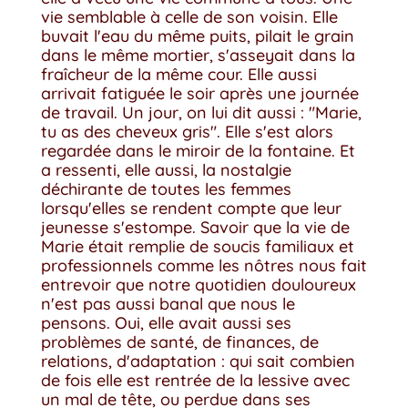
vie semblable à celle de son voisin. Elle
buvait l'eau du même puits, pilait le grain
dans le même mortier, s'asseyait dans la
fraîcheur de la même cour. Elle aussi
arrivait fatiguée le soir après une journée
de travail. Un jour, on lui dit aussi : "Marie,
tu as des cheveux gris". Elle s'est alors
regardée dans le miroir de la fontaine. Et
a ressenti, elle aussi, la nostalgie
déchirante de toutes les femmes
lorsqu'elles se rendent compte que leur
jeunesse s'estompe. Savoir que la vie de
Marie était remplie de soucis familiaux et
professionnels comme les nôtres nous fait
entrevoir que notre quotidien douloureux
n'est pas aussi banal que nous le
pensons. Oui, elle avait aussi ses
problèmes de santé, de finances, de
relations, d'adaptation : qui sait combien
de fois elle est rentrée de la lessive avec
un mal de tête, ou perdue dans ses