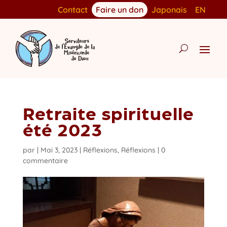
Contact
Faire un don
Japonais
EN
Retraite spirituelle
été 2023
par
|
Mai 3, 2023
|
Réflexions
,
Réflexions
|
0
commentaire