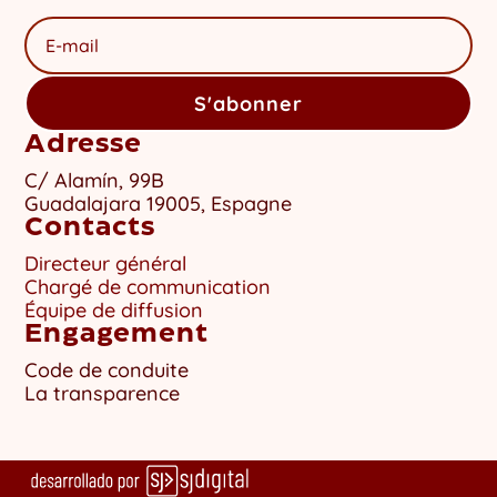
S'abonner
Adresse
C/ Alamín, 99B
Guadalajara 19005, Espagne
Contacts
Directeur général
Chargé de communication
Équipe de diffusion
Engagement
Code de conduite
La transparence